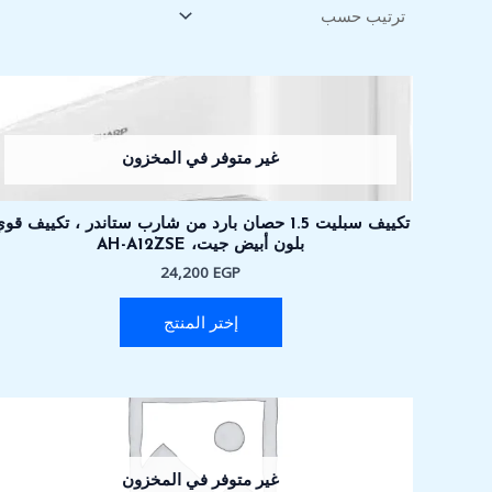
غير متوفر في المخزون
تكييف سبليت 1.5 حصان بارد من شارب ستاندر ، تكييف قو
بلون أبيض جيت، AH-A12ZSE
24,200
EGP
إختر المنتج
غير متوفر في المخزون