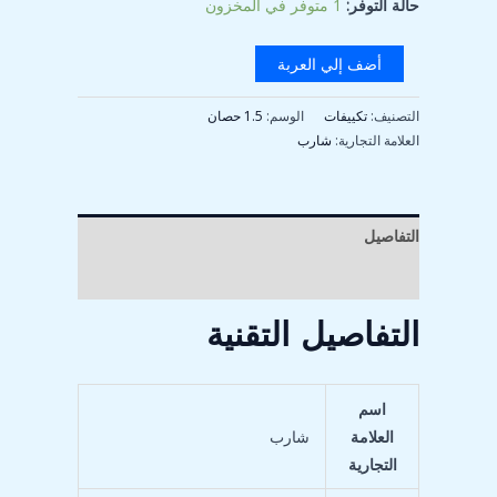
حالة التوفر:
1 متوفر في المخزون
أضف إلي العربة
التصنيف:
تكييفات
الوسم:
1.5 حصان
العلامة التجارية:
شارب
التفاصيل
مراجعات (0)
التفاصيل التقنية
اسم
العلامة
التجارية