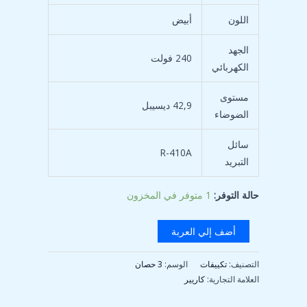
اللون
أبيض
الجهد
240 فولت
الكهربائي
مستوى
42,9 ديسيبل
الضوضاء
سائل
R-410A
التبريد
حالة التوفر:
1 متوفر في المخزون
أضف إلي العربة
التصنيف:
تكييفات
الوسم:
3 حصان
العلامة التجارية:
كاريير