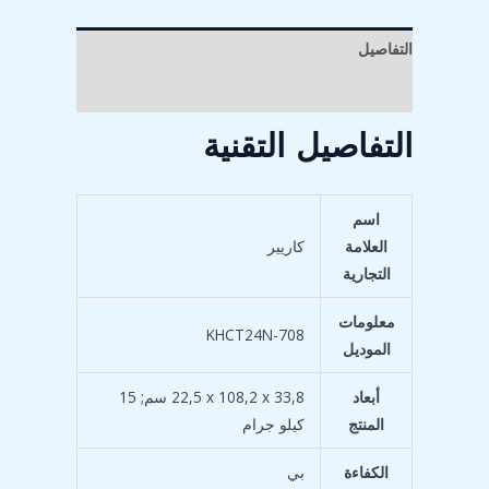
التفاصيل
مراجعات (0)
التفاصيل التقنية
اسم
العلامة
التجارية
معلومات
‎KHCT24N-708
الموديل
أبعاد
‎22,5 x 108,2 x 33,8 سم; 15
المنتج
كيلو جرام
الكفاءة