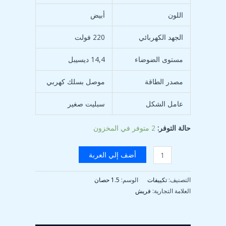
اللون
أبيض
الجهد الكهربائي
220 فولت
مستوى الضوضاء
14,4 ديسيبل
مصدر الطاقة
موصل بسلك كهربي
عامل الشكل
سبليت صغير
حالة التوفر:
2 متوفر في المخزون
أضف إلي العربة
التصنيف:
تكييفات
الوسم:
1.5 حصان
العلامة التجارية:
فريش