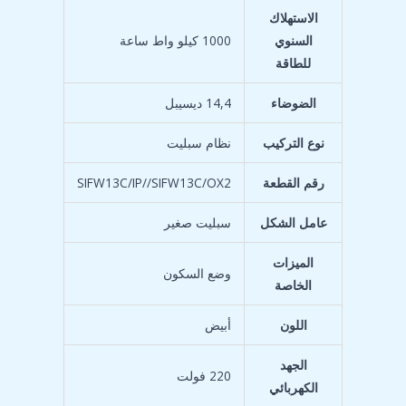
الاستهلاك
السنوي
‎1000 كيلو واط ساعة
للطاقة
الضوضاء
‎14,4 ديسيبل
نوع التركيب
رقم القطعة
‎SIFW13C/IP//SIFW13C/OX2
عامل الشكل
الميزات
الخاصة
اللون
الجهد
‎220 فولت
الكهربائي