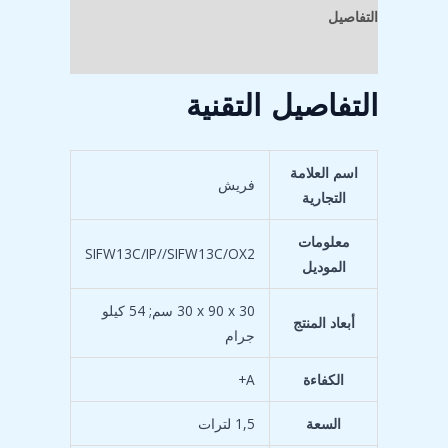
التفاصيل
مراجعات (0)
التفاصيل التقنية
اسم العلامة
التجارية
معلومات
‎SIFW13C/IP//SIFW13C/OX2
الموديل
‎30 x 90 x 30 سم; 54 كيلو
أبعاد المنتج
جرام
الكفاءة
‎A+
السعة
‎1,5 لترات